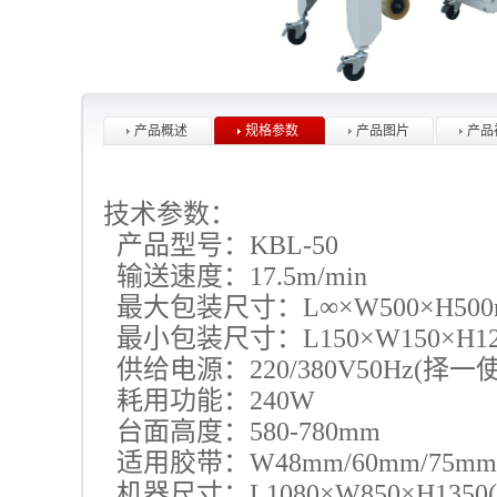
产品概述
规格参数
产品图片
产品
技术参数：
产品型号：KBL-50
输送速度：17.5m/min
最大
包装
尺寸：L∞×W500×H50
最小
包装
尺寸：L150×W150×H1
供给电源：220/380V50Hz(择一
耗用功能：240W
台面高度：580-780mm
适用胶带：W48mm/60mm/75m
机器尺寸：L1080×W850×H135