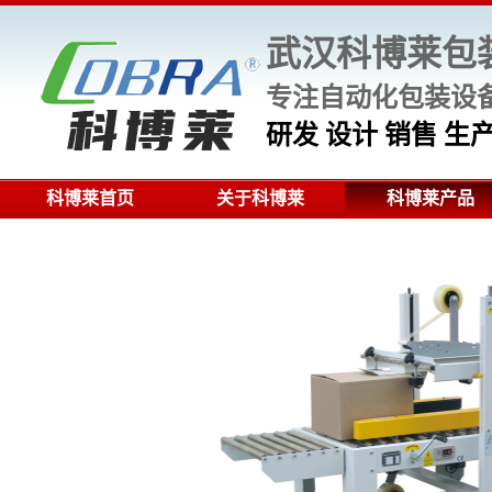
武汉科博莱包
专注自动化包装设备
研发 设计 销售 
科博莱首页
关于科博莱
科博莱产品