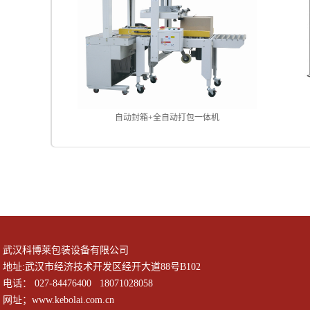
自动封箱+全自动打包一体机
武汉科博莱包装设备有限公司
地址:武汉市经济技术开发区经开大道88号B102
电话： 027-84476400 18071028058
网址；www.kebolai.com.cn