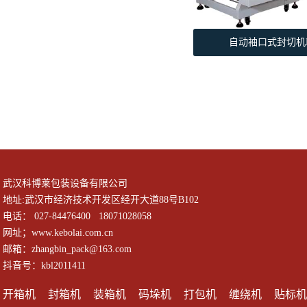
自动袖口式封切机KBL
武汉科博莱包装设备有限公司
地址:武汉市经济技术开发区经开大道88号B102
电话： 027-84476400 18071028058
网址；www.kebolai.com.cn
邮箱：zhangbin_pack@163.com
抖音号：kbl2011411
开箱机
封箱机
装箱机
码垛机
打包机
缠绕机
贴标机