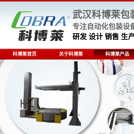
武汉科博莱包
专注自动化包装设备
研发 设计 销售 
科博莱首页
关于科博莱
科博莱产品