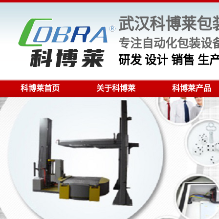
武汉科博莱包
专注自动化包装设备
研发 设计 销售 
科博莱首页
关于科博莱
科博莱产品