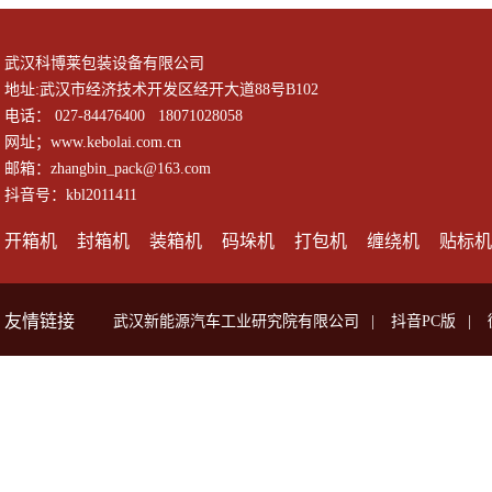
武汉科博莱包装设备有限公司
地址:武汉市经济技术开发区经开大道88号B102
电话： 027-84476400 18071028058
网址；www.kebolai.com.cn
邮箱：zhangbin_pack@163.com
抖音号：kbl2011411
开箱机
封箱机
装箱机
码垛机
打包机
缠绕机
贴标机
友情链接
武汉新能源汽车工业研究院有限公司
|
抖音PC版
|