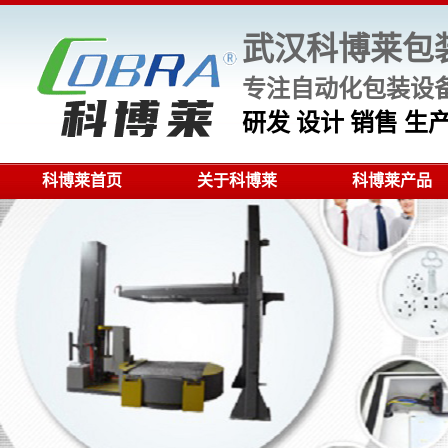
武汉科博莱包
专注自动化包装设备
研发 设计 销售 
科博莱首页
关于科博莱
科博莱产品