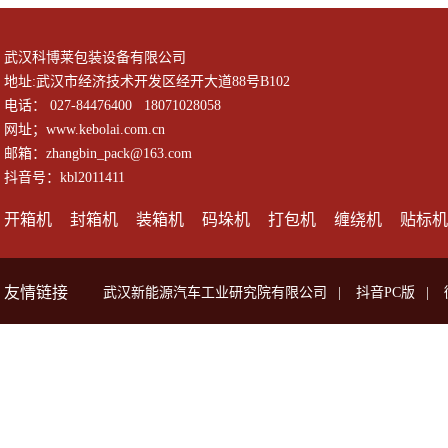
武汉科博莱包装设备有限公司
地址:武汉市经济技术开发区经开大道88号B102
电话： 027-84476400 18071028058
网址；www.kebolai.com.cn
邮箱：zhangbin_pack@163.com
抖音号：kbl2011411
开箱机
封箱机
装箱机
码垛机
打包机
缠绕机
贴标机
友情链接
武汉新能源汽车工业研究院有限公司
|
抖音PC版
|