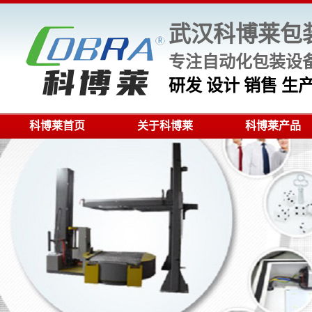
武汉科博莱包
专注自动化包装设备
研发 设计 销售 
科博莱首页
关于科博莱
科博莱产品