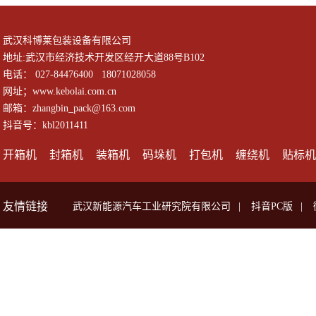
武汉科博莱包装设备有限公司
地址:武汉市经济技术开发区经开大道88号B102
电话： 027-84476400 18071028058
网址；www.kebolai.com.cn
邮箱：zhangbin_pack@163.com
抖音号：kbl2011411
开箱机
封箱机
装箱机
码垛机
打包机
缠绕机
贴标机
友情链接
武汉新能源汽车工业研究院有限公司
|
抖音PC版
|