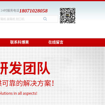
18071028058
24时服务电话
联系科博莱
在线留言