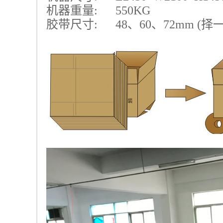
机器重量:
550KG
胶带尺寸:
48
、
60
、
72mm (