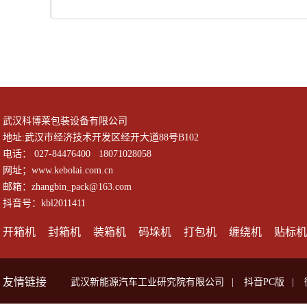
武汉科博莱包装设备有限公司
地址:武汉市经济技术开发区经开大道88号B102
电话： 027-84476400 18071028058
网址；www.kebolai.com.cn
邮箱：zhangbin_pack@163.com
抖音号：kbl2011411
开箱机
封箱机
装箱机
码垛机
打包机
缠绕机
贴标机
友情链接
武汉新能源汽车工业研究院有限公司
|
抖音PC版
|