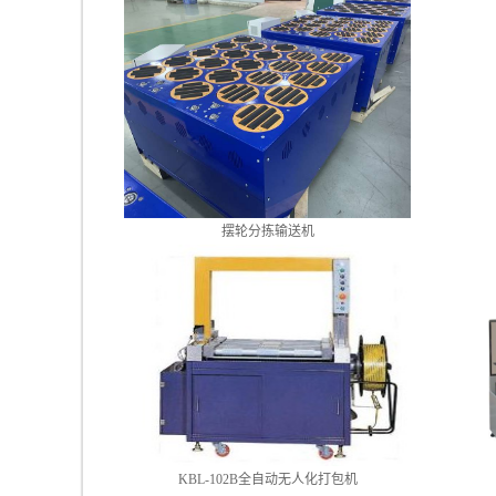
摆轮分拣输送机
KBL-102B全自动无人化打包机