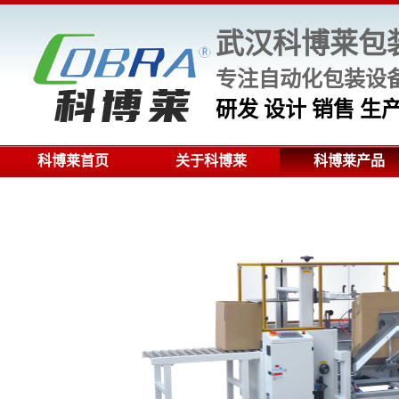
武汉科博莱包
专注自动化包装设备
研发 设计 销售 
科博莱首页
关于科博莱
科博莱产品