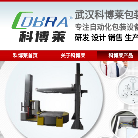
武汉科博莱包
专注自动化包装设备
研发 设计 销售 
科博莱首页
关于科博莱
科博莱产品