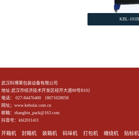
KBL-10
武汉科博莱包装设备有限公司
地址:武汉市经济技术开发区经开大道88号B102
电话： 027-84476400 18071028058
网址；www.kebolai.com.cn
邮箱：zhangbin_pack@163.com
抖音号：kbl2011411
开箱机
封箱机
装箱机
码垛机
打包机
缠绕机
贴标机