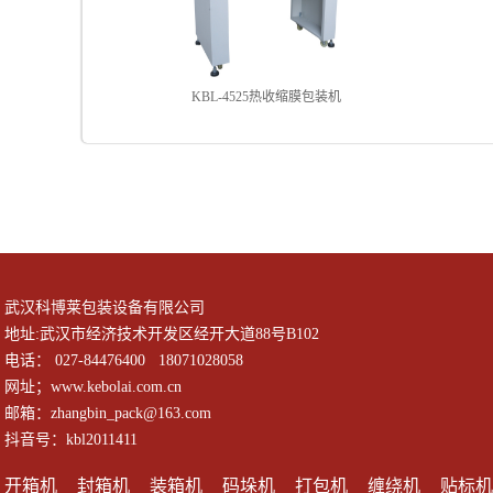
KBL-4525热收缩膜包装机
武汉科博莱包装设备有限公司
地址:武汉市经济技术开发区经开大道88号B102
电话： 027-84476400 18071028058
网址；www.kebolai.com.cn
邮箱：zhangbin_pack@163.com
抖音号：kbl2011411
开箱机
封箱机
装箱机
码垛机
打包机
缠绕机
贴标机