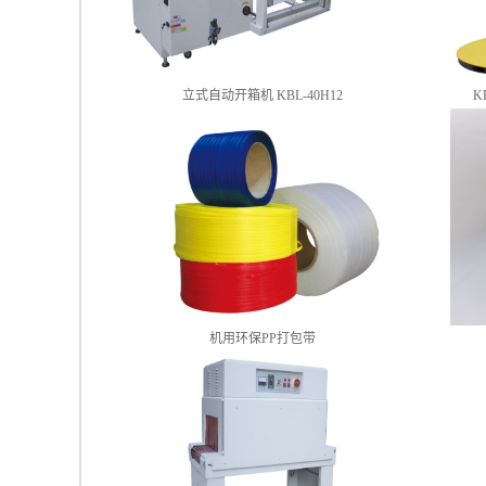
立式自动开箱机 KBL-40H12
K
机用环保PP打包带